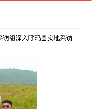
采访组深入呼玛县实地采访