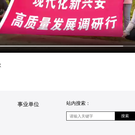
欣
站内搜索：
事业单位
搜索