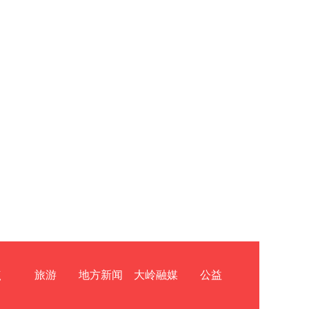
点
旅游
地方新闻
大岭融媒
公益