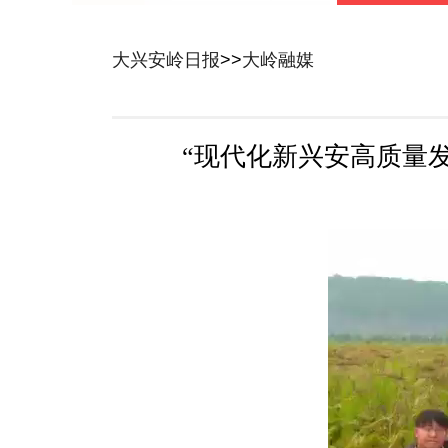
大兴安岭日报
>>
大岭融媒
“现代化新兴安高质量