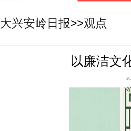
大兴安岭日报
>>
观点
以廉洁文
2