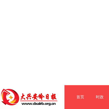
首页
时政