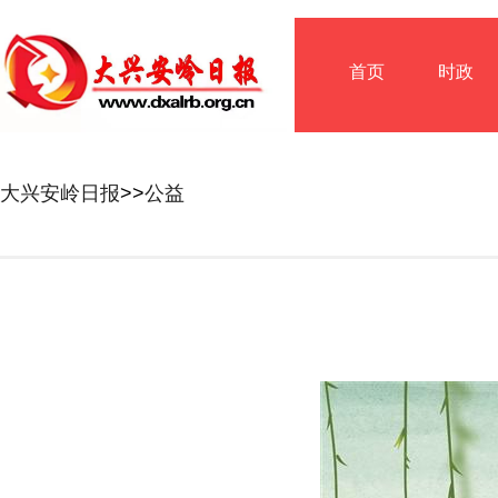
首页
时政
大兴安岭日报
>>
公益