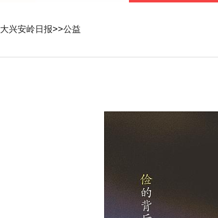
大兴安岭日报
>>
公益