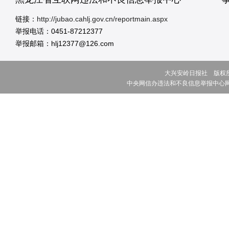
链接：
http://jubao.cahlj.gov.cn/reportmain.aspx
举报电话：0451-87212377
举报邮箱：hlj12377@126.com
大兴安岭日报社 版权所有 ©
中央网信办违法和不良信息举报中心网址:w