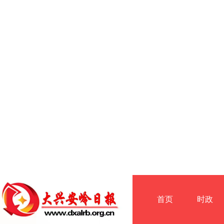
首页
时政