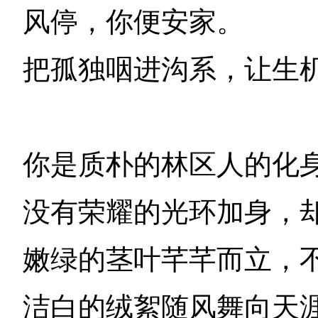
风停，你便安家。
把孤独咽进沟系，让生
你是质朴的林区人的化
没有荣耀的光环加身，
嫩绿的茎叶芊芊而立，
洁白的绒絮随风舞向天