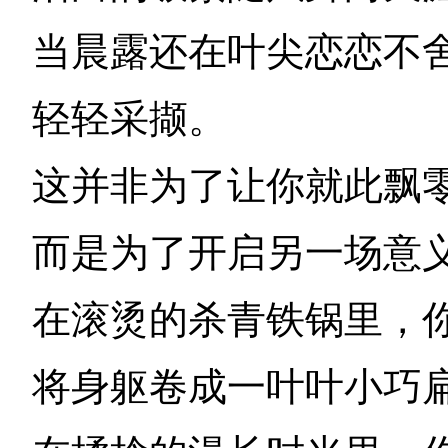
当晨露还在叶尖恋恋不
轻轻采撷。
这并非为了让你就此飘
而是为了开启另一场意
在滚烫的杀青铁锅里，
将身躯卷成一叶叶小巧