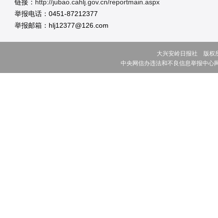
链接：
http://jubao.cahlj.gov.cn/reportmain.aspx
举报电话：0451-87212377
举报邮箱：hlj12377@126.com
大兴安岭日报社 版权所有 ©
中央网信办违法和不良信息举报中心网址:w