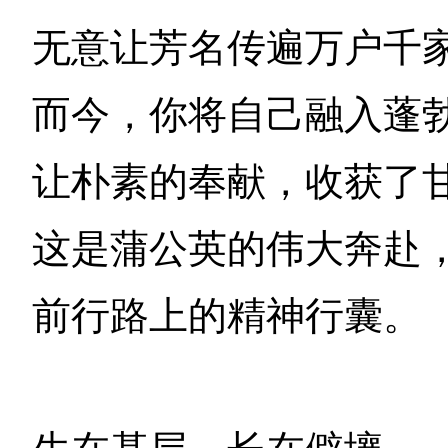
无意让芳名传遍万户千
而今，你将自己融入蓬
让朴素的奉献，收获了
这是蒲公英的伟大奔赴
前行路上的精神行囊。