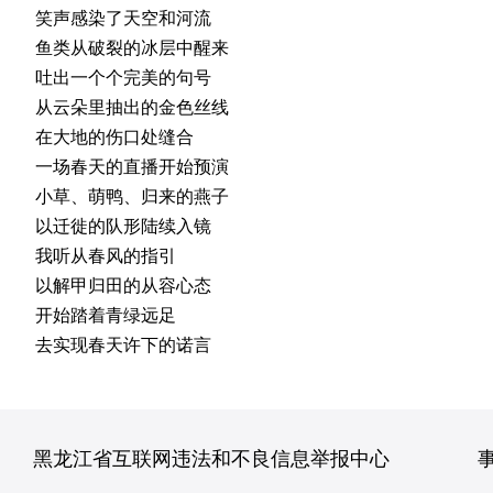
笑声感染了天空和河流
鱼类从破裂的冰层中醒来
吐出一个个完美的句号
从云朵里抽出的金色丝线
在大地的伤口处缝合
一场春天的直播开始预演
小草、萌鸭、归来的燕子
以迁徙的队形陆续入镜
我听从春风的指引
以解甲归田的从容心态
开始踏着青绿远足
去实现春天许下的诺言
黑龙江省互联网违法和不良信息举报中心