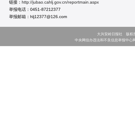
链接：
http://jubao.cahlj.gov.cn/reportmain.aspx
举报电话：0451-87212377
举报邮箱：hlj12377@126.com
大兴安岭日报社 版权所有 ©
中央网信办违法和不良信息举报中心网址:w