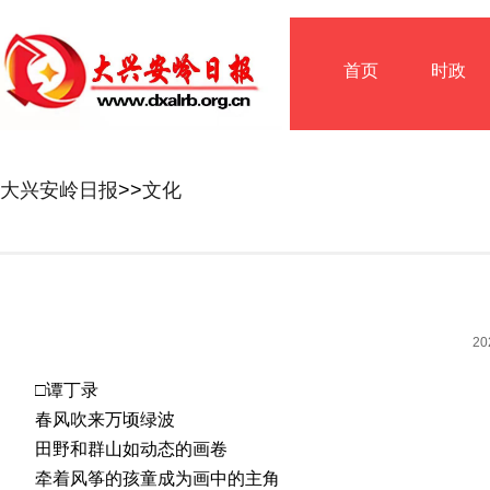
首页
时政
大兴安岭日报
>>
文化
2
□谭丁录
春风吹来万顷绿波
田野和群山如动态的画卷
牵着风筝的孩童成为画中的主角