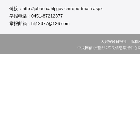
链接：
http://jubao.cahlj.gov.cn/reportmain.aspx
举报电话：0451-87212377
举报邮箱：hlj12377@126.com
大兴安岭日报社 版权所有 ©
中央网信办违法和不良信息举报中心网址:w