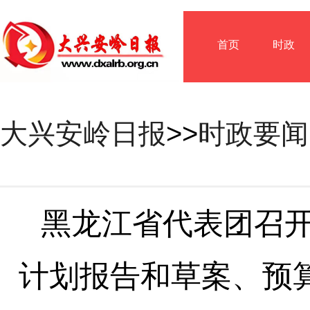
首页
时政
大兴安岭日报
>>
时政要闻
黑龙江省代表团召开
计划报告和草案、预