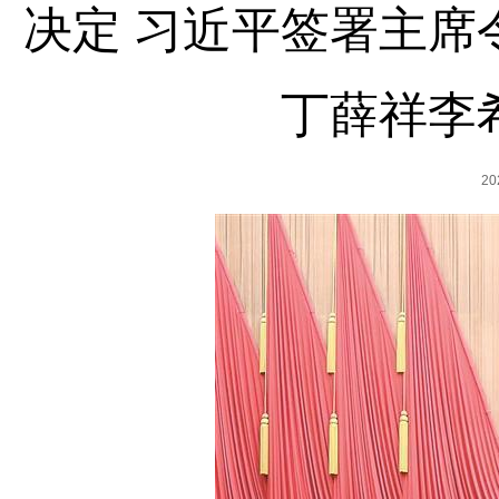
决定 习近平签署主席
丁薛祥李
2