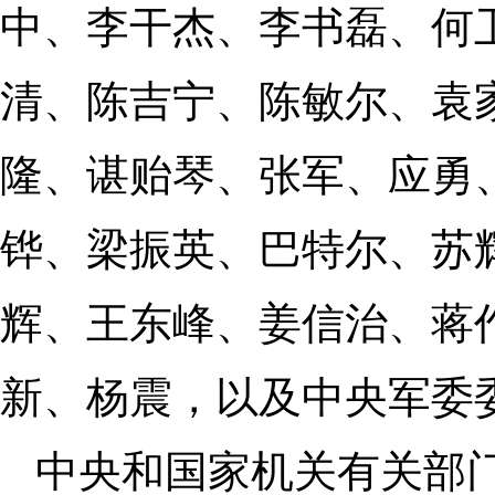
中、李干杰、李书磊、何
清、陈吉宁、陈敏尔、袁
隆、谌贻琴、张军、应勇
铧、梁振英、巴特尔、苏
辉、王东峰、姜信治、蒋
新、杨震，以及中央军委
中央和国家机关有关部