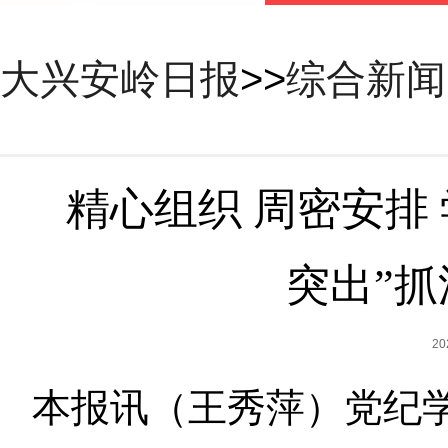
大兴安岭日报
>>
综合新闻
精心组织 周密安排
突出”
2
本报讯（王秀萍）党纪