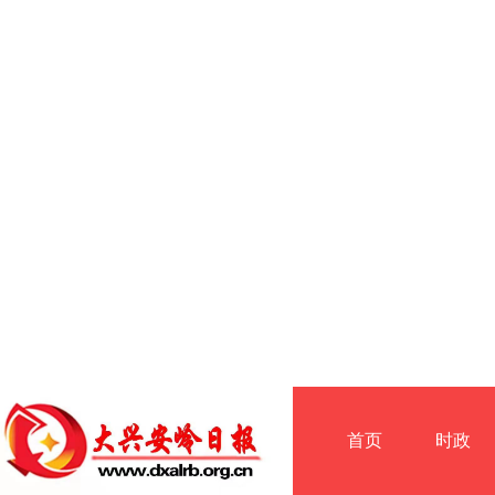
首页
时政