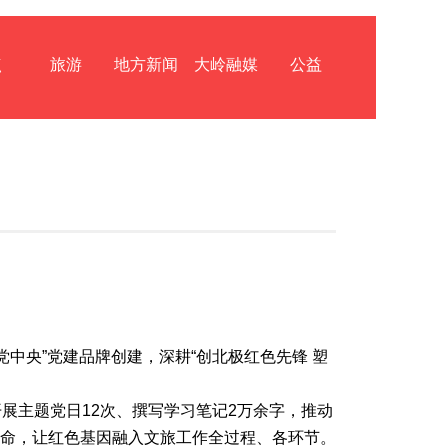
点
旅游
地方新闻
大岭融媒
公益
中央”党建品牌创建，深耕“创北极红色先锋 塑
展主题党日12次、撰写学习笔记2万余字，推动
命，让红色基因融入文旅工作全过程、各环节。