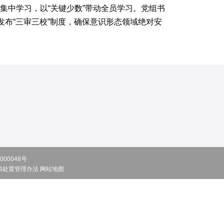
集中学习，以“关键少数”带动全员学习。党组书
发布“三审三校”制度，确保意识形态领域绝对安
000048号
和处置管理办法
网站地图