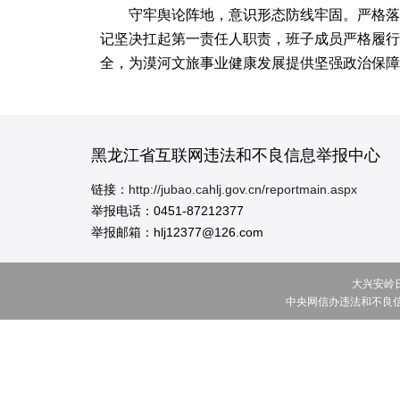
守牢舆论阵地，意识形态防线牢固。严格落
记坚决扛起第一责任人职责，班子成员严格履行
全，为漠河文旅事业健康发展提供坚强政治保障
黑龙江省互联网违法和不良信息举报中心
链接：
http://jubao.cahlj.gov.cn/reportmain.aspx
举报电话：0451-87212377
举报邮箱：hlj12377@126.com
大兴安岭日报
中央网信办违法和不良信息举