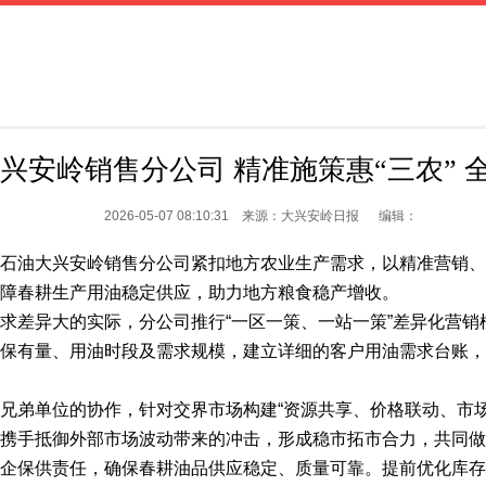
兴安岭销售分公司 精准施策惠“三农” 
2026-05-07 08:10:31 来源：大兴安岭日报 编辑：
石油大兴安岭销售分公司紧扣地方农业生产需求，以精准营销、
障春耕生产用油稳定供应，助力地方粮食稳产增收。
求差异大的实际，分公司推行“一区一策、一站一策”差异化营
保有量、用油时段及需求规模，建立详细的客户用油需求台账，
兄弟单位的协作，针对交界市场构建“资源共享、价格联动、市
携手抵御外部市场波动带来的冲击，形成稳市拓市合力，共同做
企保供责任，确保春耕油品供应稳定、质量可靠。提前优化库存