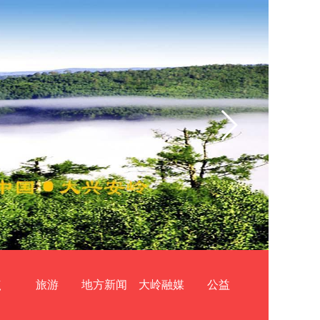
点
旅游
地方新闻
大岭融媒
公益