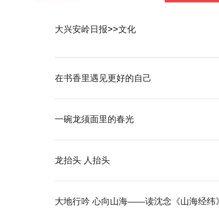
大兴安岭日报
>>
文化
在书香里遇见更好的自己
一碗龙须面里的春光
龙抬头 人抬头
大地行吟 心向山海——读沈念《山海经纬