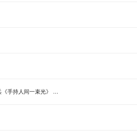
《手持人间一束光》 …