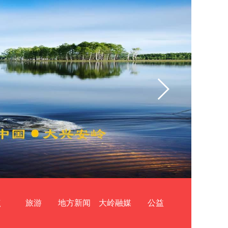
点
旅游
地方新闻
大岭融媒
公益